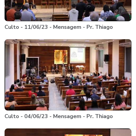
Culto - 11/06/23 - Mensagem - Pr. Thiago
Culto - 04/06/23 - Mensagem - Pr. Thiago